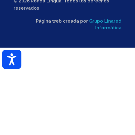
© 2026 Ronda Lingua. Todos los derechos
reservados
Página web creada por
Grupo Linared
Informática
Accesibilidad