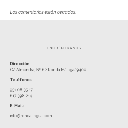
Los comentarios están cerrados.
ENCUÉNTRANOS
Dirección:
C/ Almendra, Nº 62 Ronda Málaga29400
Teléfonos
:
951 08 35 17
617 398 214
E-Mail
:
info@rondalingua.com