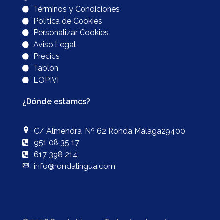
Términos y Condiciones
Política de Cookies
Personalizar Cookies
Aviso Legal
Precios
Tablón
LOPIVI
¿Dónde estamos?
C/ Almendra, Nº 62 Ronda Málaga29400
951 08 35 17
617 398 214
info@rondalingua.com