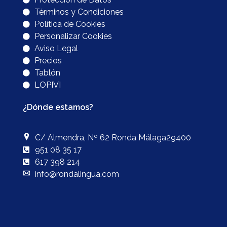
Términos y Condiciones
Política de Cookies
Personalizar Cookies
Aviso Legal
Precios
Tablón
LOPIVI
¿Dónde estamos?
C/ Almendra, Nº 62 Ronda Málaga29400
951 08 35 17
617 398 214
info@rondalingua.com