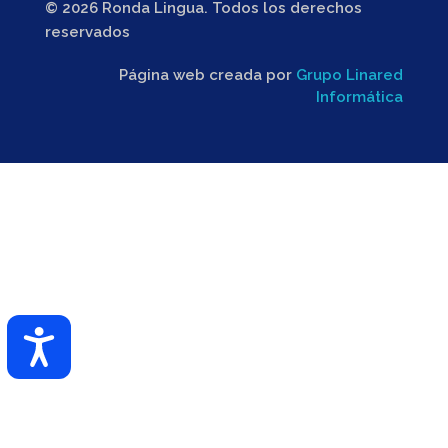
© 2026 Ronda Lingua. Todos los derechos
reservados
Página web creada por
Grupo Linared
Informática
Accesibilidad