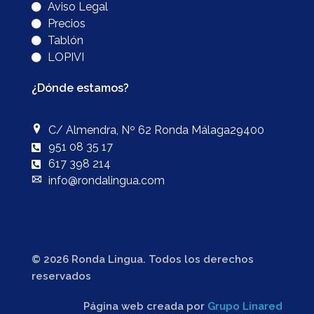
Aviso Legal
Precios
Tablón
LOPIVI
¿Dónde estamos?
C/ Almendra, Nº 62 Ronda Málaga29400
951 08 35 17
617 398 214
info@rondalingua.com
© 2026 Ronda Lingua. Todos los derechos
reservados
Página web creada por
Grupo Linared