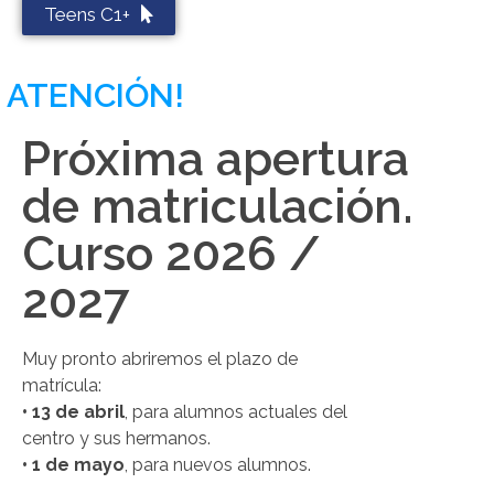
Teens C1+
ATENCIÓN!
Próxima apertura
de matriculación.
Curso 2026 /
2027
Muy pronto abriremos el plazo de
matrícula:
• 13 de abril
, para alumnos actuales del
centro y sus hermanos.
• 1 de mayo
, para nuevos alumnos.