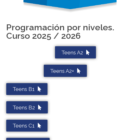
Programación por niveles.
Curso 2025 / 2026
Teens A2
Teens A2+
Teens B1
Teens B2
Teens C1